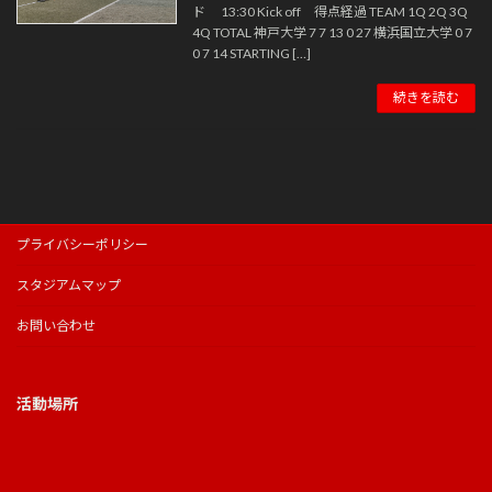
ド 13:30 Kick off 得点経過 TEAM 1Q 2Q 3Q
4Q TOTAL 神戸大学 7 7 13 0 27 横浜国立大学 0 7
0 7 14 STARTING […]
続きを読む
プライバシーポリシー
スタジアムマップ
お問い合わせ
活動場所