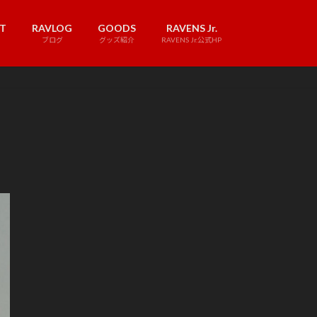
T
RAVLOG
GOODS
RAVENS Jr.
ブログ
グッズ紹介
RAVENS Jr.公式HP