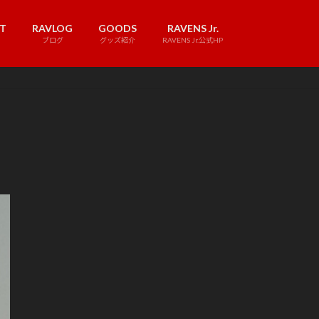
T
RAVLOG
GOODS
RAVENS Jr.
ブログ
グッズ紹介
RAVENS Jr.公式HP